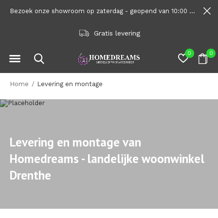
Bezoek onze showroom op zaterdag - geopend van 10:00 tot 1600
Gratis levering
0
0
Home
Levering en montage
Levering en montage van
Homedreams - landelijke woonwinkel
Drenthe