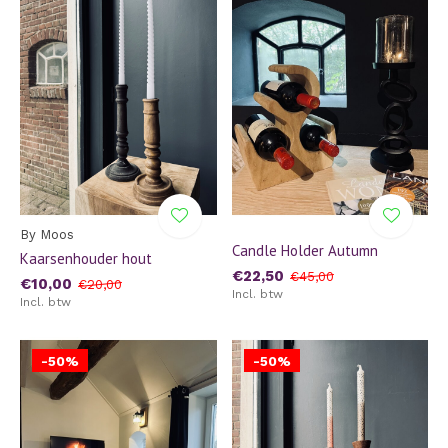
By Moos
Candle Holder Autumn
Kaarsenhouder hout
€22,50
€45,00
€10,00
€20,00
Incl. btw
Incl. btw
-50%
-50%