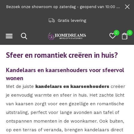
Bezoek onze showroom op zaterdag - geopend van 10:00 tot 1600
Gratis levering
0
0
Sfeer en romantiek creëren in huis?
Kandelaars en kaarsenhouders voor sfeervol
wonen
Met de juiste
kandelaars en kaarsenhouders
creëer
je eenvoudig warmte en sfeer in huis. Het zachte licht
van kaarsen zorgt voor een gezellige en romantische
uitstraling, perfect voor lange avonden aan tafel of
ontspannen momenten in de woonkamer. Ook buiten,
op een terras of veranda, brengen kandelaars direct