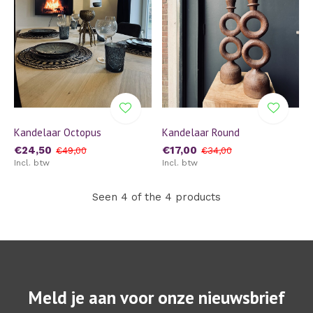
Kandelaar Octopus
Kandelaar Round
€24,50
€17,00
€49,00
€34,00
Incl. btw
Incl. btw
Seen 4 of the 4 products
Meld je aan voor onze nieuwsbrief