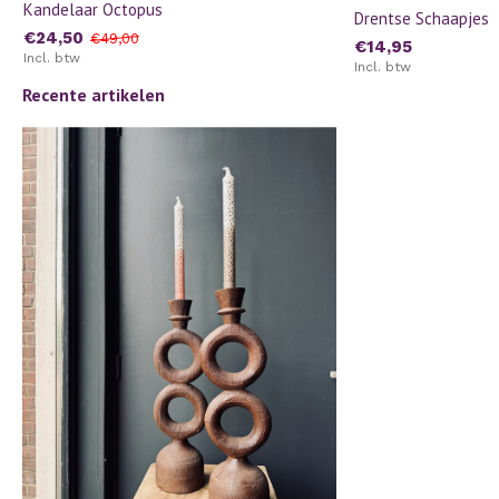
Kandelaar Octopus
Drentse Schaapjes
€24,50
€49,00
€14,95
Incl. btw
Incl. btw
Recente artikelen