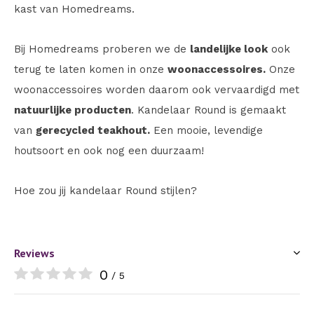
kast van Homedreams.
Bij Homedreams proberen we de
landelijke look
ook
terug te laten komen in onze
woonaccessoires.
Onze
woonaccessoires worden daarom ook vervaardigd met
natuurlijke producten
. Kandelaar Round is gemaakt
van
gerecycled teakhout.
Een mooie, levendige
houtsoort en ook nog een duurzaam!
Hoe zou jij kandelaar Round stijlen?
Reviews
0
/ 5