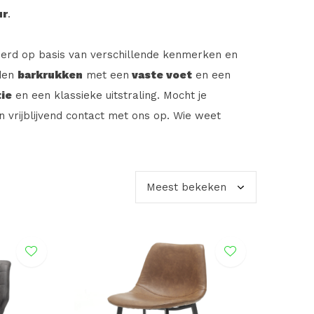
ur
.
eerd op basis van verschillende kenmerken en
eden
barkrukken
met een
vaste voet
en een
ie
en een klassieke uitstraling. Mocht je
vrijblijvend contact met ons op. Wie weet