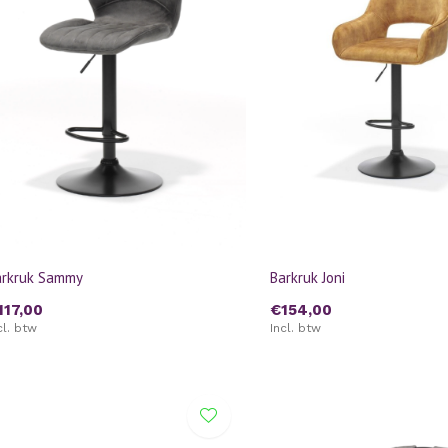
arkruk Sammy
Barkruk Joni
117,00
€154,00
cl. btw
Incl. btw