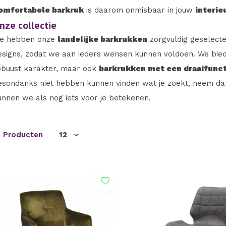
omfortabele barkruk
is daarom onmisbaar in jouw
interie
nze collectie
e hebben onze
landelijke barkrukken
zorgvuldig geselect
esigns, zodat we aan ieders wensen kunnen voldoen. We bi
obuust karakter, maar ook
barkrukken met een draaifunct
esondanks niet hebben kunnen vinden wat je zoekt, neem dan 
unnen we als nog iets voor je betekenen.
3 Producten