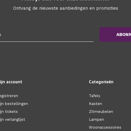
Ontvang de nieuwste aanbiedingen en promoties
ABON
ijn account
Categorieën
egistreren
Tafels
ijn bestellingen
Kasten
ijn tickets
Zitmeubelen
jn verlanglijst
Lampen
Woonaccessoires