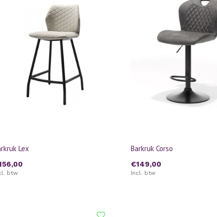
rkruk Lex
Barkruk Corso
156,00
€149,00
cl. btw
Incl. btw