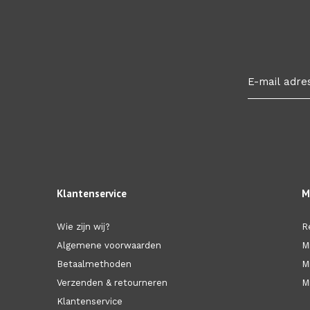
Klantenservice
M
Wie zijn wij?
R
Algemene voorwaarden
M
Betaalmethoden
M
Verzenden & retourneren
Mi
Klantenservice