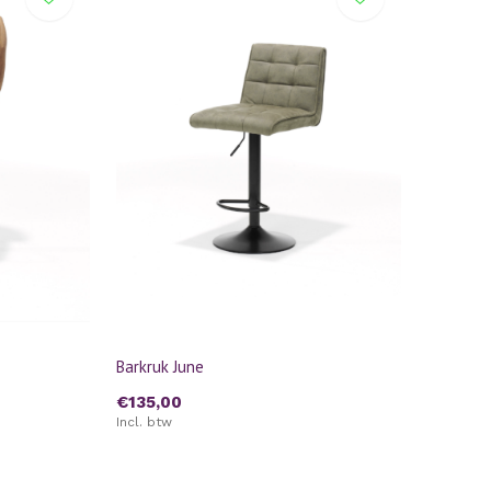
Barkruk June
€135,00
Incl. btw