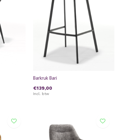
Barkruk Bari
€139,00
Incl. btw