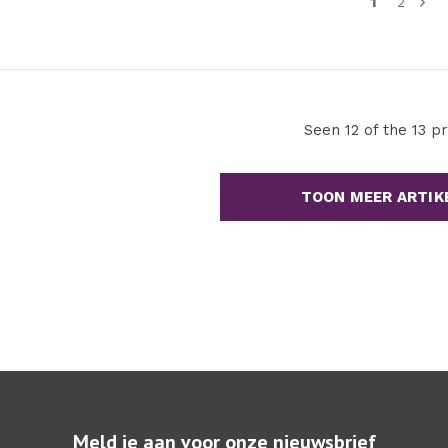
1
2
Seen 12 of the 13 p
TOON MEER ARTIK
Meld je aan voor onze nieuwsbrief