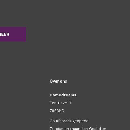
NEER
Over ons
Homedreams
Ten Have 11
7983KD
Op afspraak geopend
Zondag en maandag: Gesloten