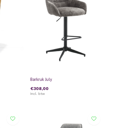
Barkruk July
€308,00
Incl. btw