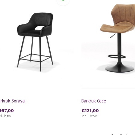
rkruk Soraya
Barkruk Cece
167,00
€121,00
cl. btw
Incl. btw