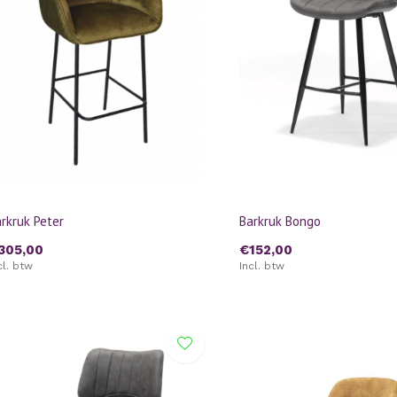
rkruk Peter
Barkruk Bongo
305,00
€152,00
cl. btw
Incl. btw