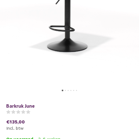
Barkruk June
(0)
€135,00
Incl. btw