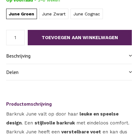
Op voorraad
- 3-6 weken
June Groen
June Zwart
June Cognac
TOEVOEGEN AAN WINKELWAGEN
Beschrijving
Delen
Productomschrijving
Barkruk June valt op door haar
leuke en speelse
design
. Een
stijlvolle barkruk
met eindeloos comfort.
Barkruk June heeft een
verstelbare voet
en kan dus