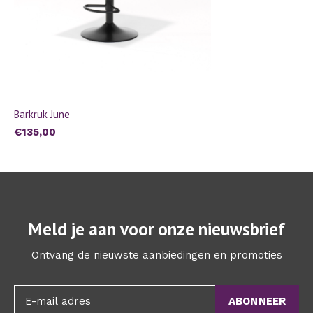
Barkruk June
€135,00
Meld je aan voor onze nieuwsbrief
Ontvang de nieuwste aanbiedingen en promoties
ABONNEER