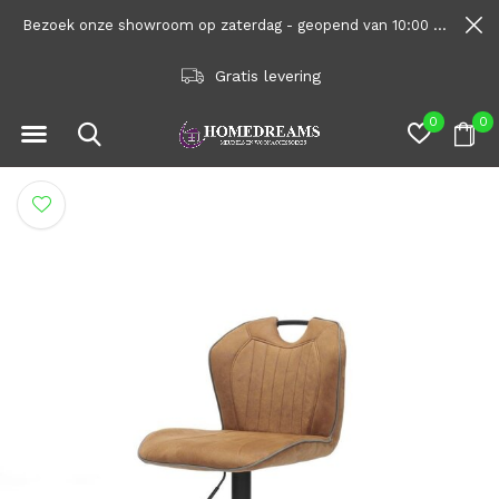
Bezoek onze showroom op zaterdag - geopend van 10:00 tot 1600
Gratis levering
0
0