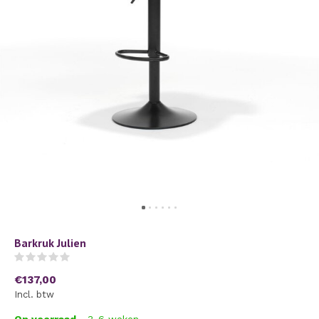
Barkruk Julien
(0)
€137,00
Incl. btw