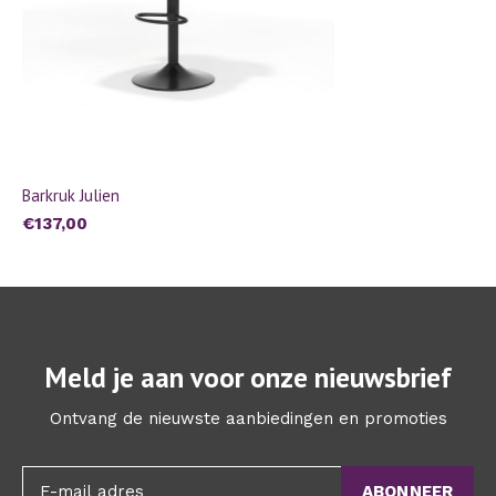
Barkruk Julien
€137,00
Meld je aan voor onze nieuwsbrief
Ontvang de nieuwste aanbiedingen en promoties
ABONNEER