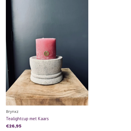
Brynxz
Tealightcup met Kaars
€26,95