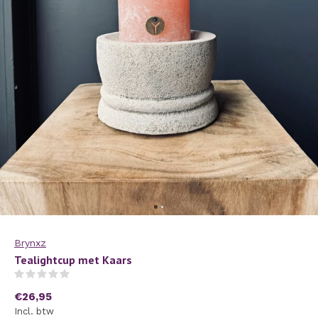
Brynxz
Tealightcup met Kaars
(0)
€26,95
Incl. btw