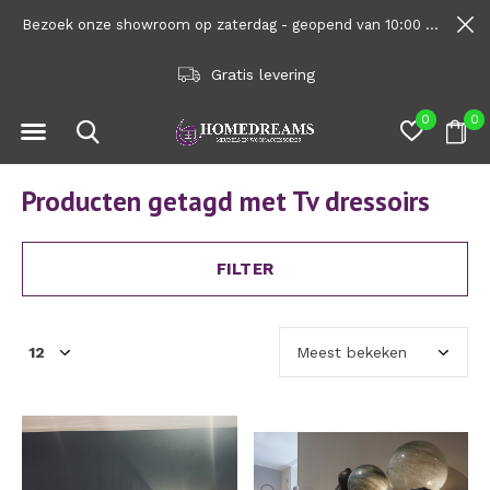
Bezoek onze showroom op zaterdag - geopend van 10:00 tot 1600
Gratis levering
0
0
Producten getagd met Tv dressoirs
FILTER