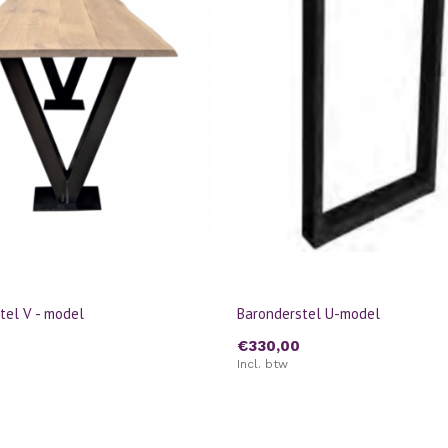
tel V - model
Baronderstel U-model
€330,00
Incl. btw