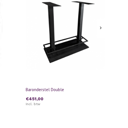
Baronderstel Double
€451,00
Incl. btw