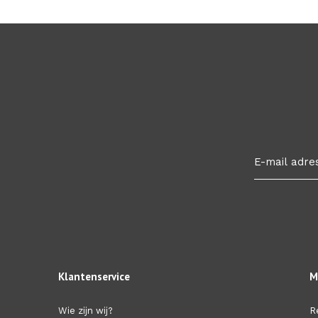
Klantenservice
M
Wie zijn wij?
R