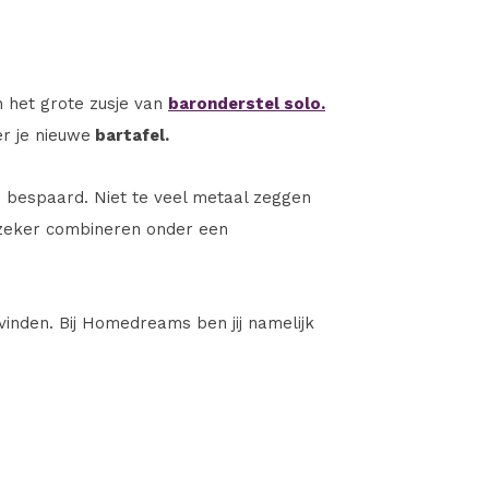
n het grote zusje van
baronderstel solo.
r je nieuwe
bartafel.
te bespaard. Niet te veel metaal zeggen
j zeker combineren onder een
 vinden. Bij Homedreams ben jij namelijk