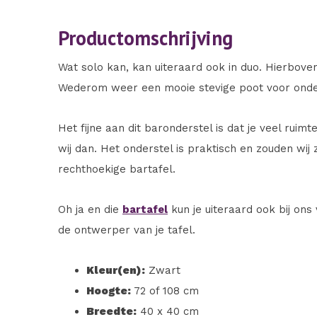
Productomschrijving
Wat solo kan, kan uiteraard ook in duo. Hierbove
Wederom weer een mooie stevige poot voor onde
Het fijne aan dit baronderstel is dat je veel ruim
wij dan. Het onderstel is praktisch en zouden wi
rechthoekige bartafel.
Oh ja en die
bartafel
kun je uiteraard ook bij ons
de ontwerper van je tafel.
Kleur(en):
Zwart
Hoogte:
72 of 108 cm
Breedte:
40 x 40 cm