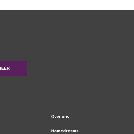
NEER
Over ons
Homedreams