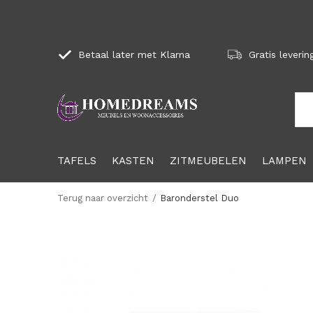
Betaal later met Klarna
Gratis leverin
TAFELS
KASTEN
ZITMEUBELEN
LAMPEN
Terug naar overzicht
Baronderstel Duo