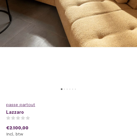
passe partout
Lazzaro
(0)
€2.100,00
Incl. btw