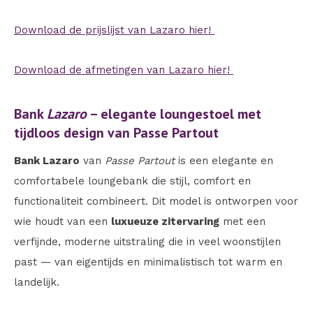
Download de prijslijst van Lazaro hier!
Download de afmetingen van Lazaro hier!
Bank
Lazaro
– elegante loungestoel met
tijdloos design van Passe Partout
Bank Lazaro
van
Passe Partout
is een elegante en
comfortabele loungebank die stijl, comfort en
functionaliteit combineert. Dit model is ontworpen voor
wie houdt van een
luxueuze zitervaring
met een
verfijnde, moderne uitstraling die in veel woonstijlen
past — van eigentijds en minimalistisch tot warm en
landelijk.