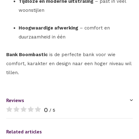
Tijdloze én moderne uitstraling
– past in veel
woonstijlen
Hoogwaardige afwerking
– comfort en
duurzaamheid in één
Bank Boombastic
is de perfecte bank voor wie
comfort, karakter en design naar een hoger niveau wil
tillen.
Reviews
0
/ 5
Related articles