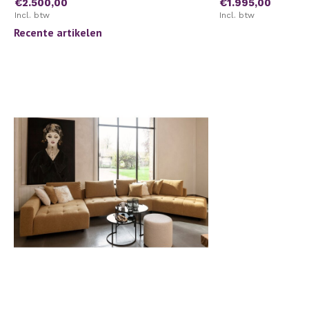
€2.500,00
€1.995,00
Incl. btw
Incl. btw
Recente artikelen