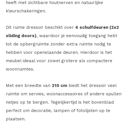
heeft met zichtbare houtnerven en natuurlijke
kleurschakeringen.
Dit ruime dressoir beschikt over
4 schuifdeuren (2x2
sliding doors)
, waardoor je eenvoudig toegang hebt
tot de opbergruimte zonder extra ruimte nodig te
hebben voor openslaande deuren. Hierdoor is het
meubel ideaal voor zowel grotere als compactere
woonruimtes.
Met een breedte van
210 cm
biedt het dressoir veel
ruimte om servies, woonaccessoires of andere spullen
netjes op te bergen. Tegelijkertijd is het bovenblad
perfect om decoratie, lampen of fotolijsten op te
plaatsen.