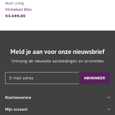
Must Living
Vitrinekast Bliss
€3.499,00
Meld je aan voor onze nieuwsbrief
Ontvang de nieuwste aanbiedingen en promoties
ABONNEER
Klantenservice
Mijn account