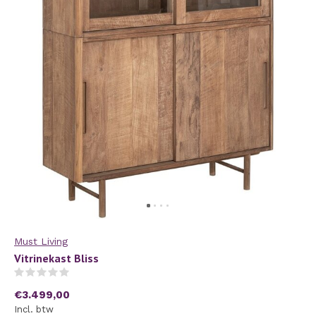
Must Living
Vitrinekast Bliss
(0)
€3.499,00
Incl. btw