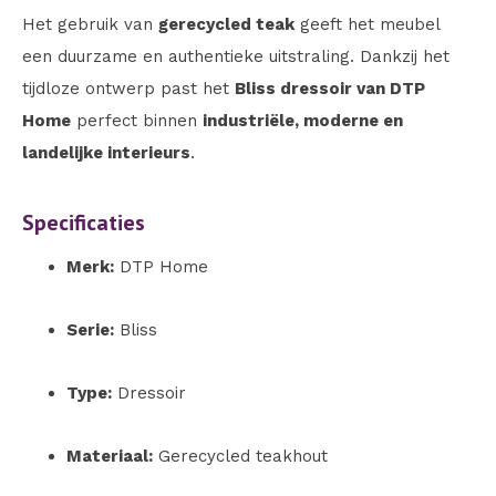
Het gebruik van
gerecycled teak
geeft het meubel
een duurzame en authentieke uitstraling. Dankzij het
tijdloze ontwerp past het
Bliss dressoir van DTP
Home
perfect binnen
industriële, moderne en
landelijke interieurs
.
Specificaties
Merk:
DTP Home
Serie:
Bliss
Type:
Dressoir
Materiaal:
Gerecycled teakhout