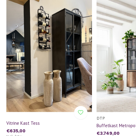
DTP
Vitrine Kast Tess
Buffetkast Metropo
€635,00
€3.749,00