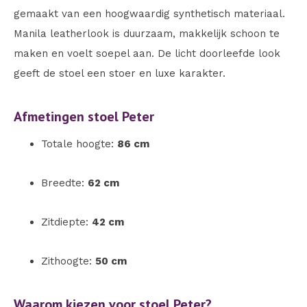
gemaakt van een hoogwaardig synthetisch materiaal.
Manila leatherlook is duurzaam, makkelijk schoon te
maken en voelt soepel aan. De licht doorleefde look
geeft de stoel een stoer en luxe karakter.
Afmetingen stoel Peter
Totale hoogte:
86 cm
Breedte:
62 cm
Zitdiepte:
42 cm
Zithoogte:
50 cm
Waarom kiezen voor stoel Peter?