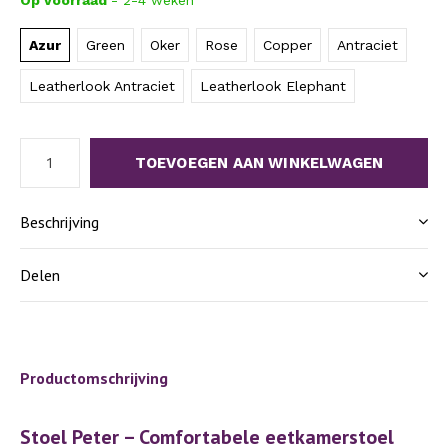
Op voorraad
- 2-4 weken
Azur
Green
Oker
Rose
Copper
Antraciet
Leatherlook Antraciet
Leatherlook Elephant
TOEVOEGEN AAN WINKELWAGEN
Beschrijving
Delen
Productomschrijving
Stoel Peter – Comfortabele eetkamerstoel