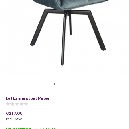
Eetkamerstoel Peter
(0)
€217,00
Incl. btw