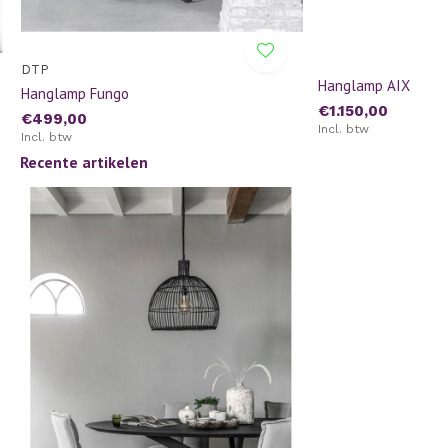
DTP
Hanglamp AIX
Hanglamp Fungo
€1.150,00
€499,00
Incl. btw
Incl. btw
Recente artikelen