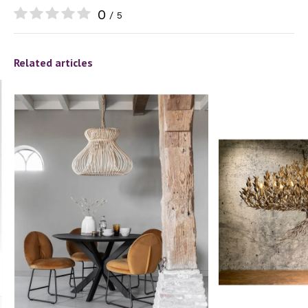
0
/ 5
Related articles