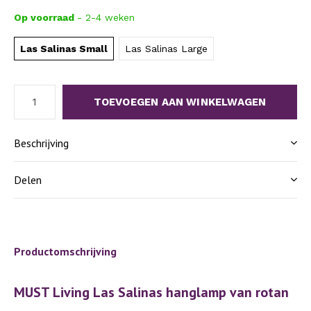
Op voorraad
- 2-4 weken
Las Salinas Small
Las Salinas Large
TOEVOEGEN AAN WINKELWAGEN
Beschrijving
Delen
Productomschrijving
MUST Living Las Salinas hanglamp van rotan