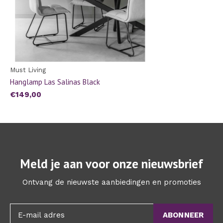
Must Living
Hanglamp Las Salinas Black
€149,00
Meld je aan voor onze nieuwsbrief
Ontvang de nieuwste aanbiedingen en promoties
ABONNEER