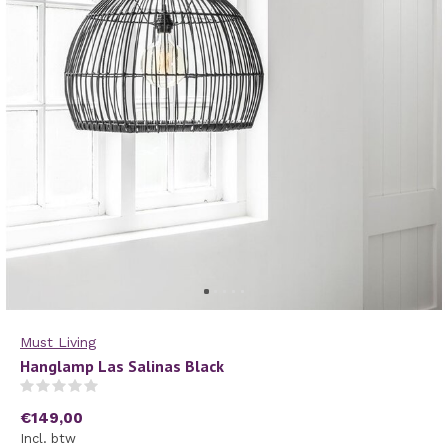
Must Living
Hanglamp Las Salinas Black
(0)
€149,00
Incl. btw