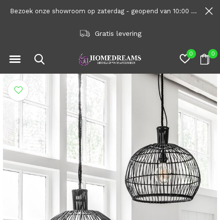
Bezoek onze showroom op zaterdag - geopend van 10:00 tot 1600
Vrijblijvend interieuradvies
0
0