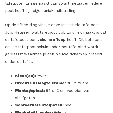
tafelpoten zijn gemaakt van zwart metaal en iedere
poot heeft zijn eigen unieke uitstraling.
Op de afbeelding vind je onze industriële tafelpoot
Job. Hetgeen wat tafelpoot Job zo uniek maakt is dat
de tafelpoot een
schuine afloop
heeft. Dit betekent
dat de tafelpoot schuin onder het tafelblad wordt
geplaatst waarmee je een nieuwe dynamiek creëert
onder de tafel.
Kleur(en):
zwart
Breedte x Hoogte Frame:
98 x 72 cm
Montageplaat:
84 x 13 cm voorzien van
sleufgaten
Schroefbare stelpoten:
nee
Meubelvilt onderzijde:
ja