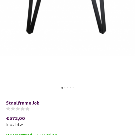
Staalframe Job
(0)
€572,00
Incl. btw