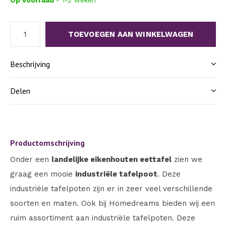
Op voorraad
- 1-2 weken
TOEVOEGEN AAN WINKELWAGEN
Beschrijving
Delen
Productomschrijving
Onder een
landelijke eikenhouten eettafel
zien we
graag een mooie
industriële tafelpoot
. Deze
industriële tafelpoten zijn er in zeer veel verschillende
soorten en maten. Ook bij Homedreams bieden wij een
ruim assortiment aan industriële tafelpoten. Deze