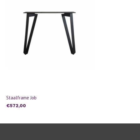
Staalframe Job
€572,00