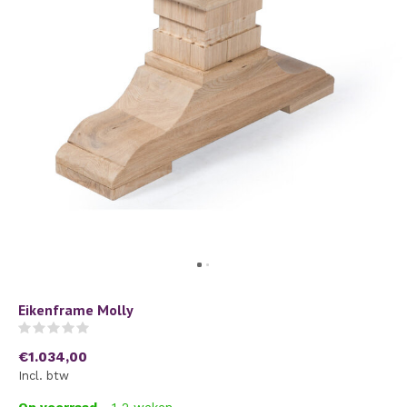
Eikenframe Molly
(0)
€1.034,00
Incl. btw