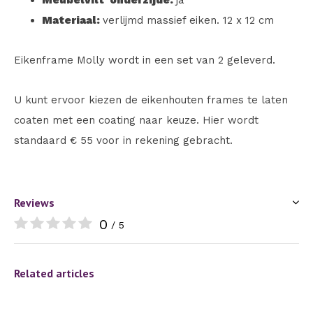
Meubelvilt onderzijde:
ja
Materiaal:
verlijmd massief eiken. 12 x 12 cm
Eikenframe Molly wordt in een set van 2 geleverd.
U kunt ervoor kiezen de eikenhouten frames te laten
coaten met een coating naar keuze. Hier wordt
standaard € 55 voor in rekening gebracht.
Reviews
0
/ 5
Related articles