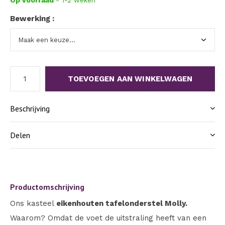
Op voorraad
- 1-2 weken
Bewerking :
TOEVOEGEN AAN WINKELWAGEN
Beschrijving
Delen
Productomschrijving
Ons kasteel
eikenhouten tafelonderstel Molly.
Waarom? Omdat de voet de uitstraling heeft van een