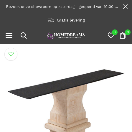
Bezoek onze showroom op zaterdag - geopend van 10:00 tot 1600
Gratis levering
0
0