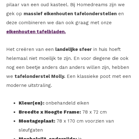
pilaar van een oud kasteel. Bij Homedreams zijn we
gek op
massief eikenhouten tafelonderstellen
en
deze combineren we dan ook graag met onze
eikenhouten tafelbladen.
Het creëren van een
landelijke sfeer
in huis hoeft
helemaal niet moeilijk te zijn. En voor diegene die ook
nog een beetje anders dan anders willen zijn, hebben
we
tafelonderstel Molly.
Een klassieke poot met een
moderne uitstraling.
Kleur(en):
onbehandeld eiken
Breedte x Hoogte Frame:
78 x 72 cm
Montageplaat:
78 x 170 cm voorzien van
sleufgaten