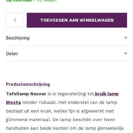
Op voorraad
- 1-2 weken
TOEVOEGEN AAN WINKELWAGEN
Beschrijving
Delen
Productomschrijving
Tafellamp Naxxar
is in tegenstelling tot
kruik lamp
Mosta
minder robuust. Het onderstel van de lamp
bestaat uit een kruik, welke fijn is afgewerkt met
glimmend materiaal. De lamp beschikt over twee
handvaten aan beide kanten om de lamp gemakkelijk