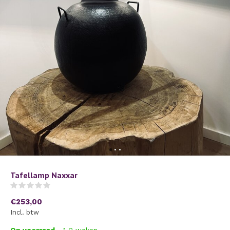
Tafellamp Naxxar
(0)
€253,00
Incl. btw