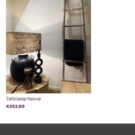
Tafellamp Naxxar
€253,00