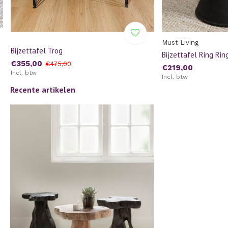
Must Living
Bijzettafel Trog
Bijzettafel Ring Rin
€355,00
€475,00
€219,00
Incl. btw
Incl. btw
Recente artikelen