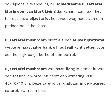
ook tijdens je wandeling bij
Homedreams.
Bijzettafel
Mushroom van Must Living
dankt zijn naam aan het
feit dat deze
bijzettafel
heel veel weg heeft van een
paddestoel in het bos.
Bijzettafel mushroom
dient als een
leuke bijzettafel,
welke je naast jullie
bank of fauteuil
kunt zetten voor
een heerlijk bakje koffie of een borrel.
Bijzettafel mushroom
van must living is gemaakt van
een teakhout wortel en heeft een afmeting van
45x40x40 cm. Deze tafel is verkrijgbaar in de kleuren:
naturel, zwart en bruin.