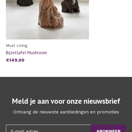
Must Living
Bijzettafel Mushroom
€149,00
Meld je aan voor onze nieuwsbrief
Ontvang de nieuwste aanbiedingen en promoties
ABONNEER