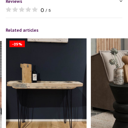
Reviews
0
/ 5
Related articles
-25%