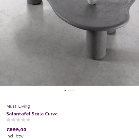
Must Living
Salontafel Scala Curva
(0)
€999,00
Incl. btw