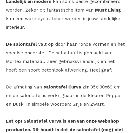
Landelijk en modern
kan soms beste gecombineerd
worden. Zeker dit fantastische item van
Must Living
kan een ware eye catcher worden in jouw landelijke
interieur.
De salontafel
valt op door haar ronde vormen en het
speelse onderstel. De salontafel is gemaakt van
Mortex materiaal. Zeer gebruiksvriendelijk en het
heeft een soort betonlook afwerking. Heel gaaf!
De afmeting van
salontafel Curva
zijn:35x130x69 cm
en de salontafel is verkrijgbaar in de kleuren Pepper
en Dusk. In simpele woorden: Grijs en Zwart.
Let op! Salontafel Curva is een van onze webshop
producten. Dit houdt in dat de salontafel (nog) niet