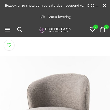
Bezoek onze showroom op zaterdag - geopend van 10:00 tot 1600
Vrijblijvend interieuradv
0
0