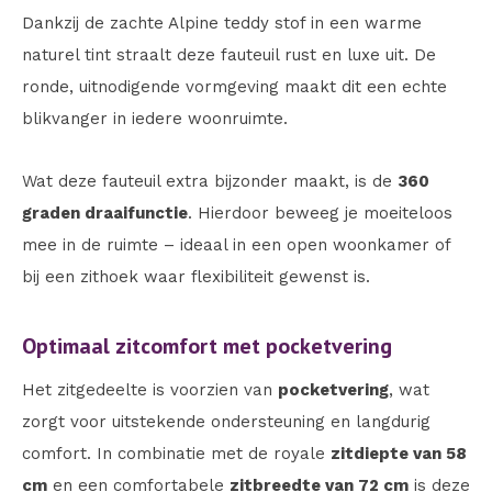
Dankzij de zachte Alpine teddy stof in een warme
naturel tint straalt deze fauteuil rust en luxe uit. De
ronde, uitnodigende vormgeving maakt dit een echte
blikvanger in iedere woonruimte.
Wat deze fauteuil extra bijzonder maakt, is de
360
graden draaifunctie
. Hierdoor beweeg je moeiteloos
mee in de ruimte – ideaal in een open woonkamer of
bij een zithoek waar flexibiliteit gewenst is.
Optimaal zitcomfort met pocketvering
Het zitgedeelte is voorzien van
pocketvering
, wat
zorgt voor uitstekende ondersteuning en langdurig
comfort. In combinatie met de royale
zitdiepte van 58
cm
en een comfortabele
zitbreedte van 72 cm
is deze