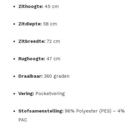
Zithoogte:
45 cm
Zitdiepte:
58 cm
Zitbreedte:
72 cm
Rughoogte:
47 cm
Draaibaar:
360 graden
Vering:
Pocketvering
Stofsamenstelling:
96% Polyester (PES) – 4%
PAC