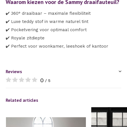
Waarom kiezen voor de Sammy draaifauteuil?
✔️ 360° draaibaar – maximale flexibiliteit
✔️ Luxe teddy stof in warme naturel tint
✔️ Pocketvering voor optimaal comfort
✔️ Royale zitdiepte
✔️ Perfect voor woonkamer, leeshoek of kantoor
Reviews
0
/ 5
Related articles