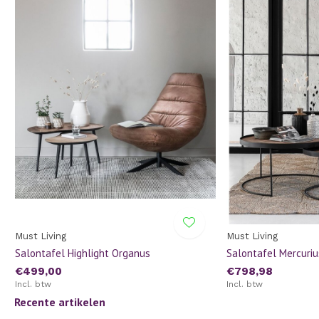
Must Living
Must Living
Salontafel Highlight Organus
Salontafel Mercuriu
€499,00
€798,98
Incl. btw
Incl. btw
Recente artikelen