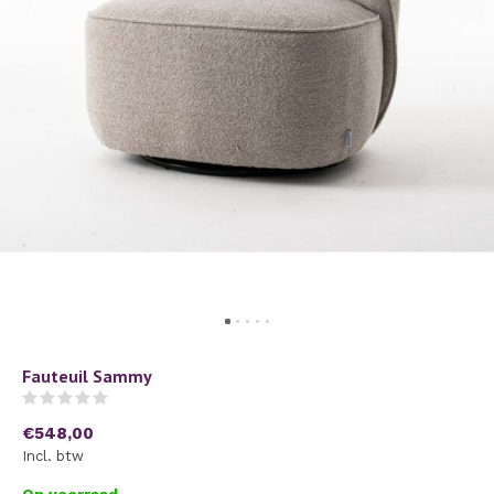
Fauteuil Sammy
(0)
€548,00
Incl. btw