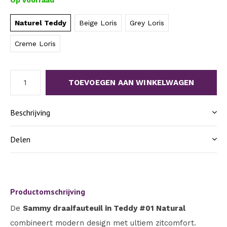
Op voorraad
Naturel Teddy
Beige Loris
Grey Loris
Creme Loris
TOEVOEGEN AAN WINKELWAGEN
Beschrijving
Delen
Productomschrijving
De
Sammy draaifauteuil in Teddy #01 Natural
combineert modern design met ultiem zitcomfort.