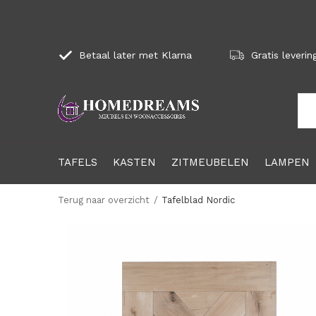
Betaal later met Klarna
Gratis leverin
TAFELS
KASTEN
ZITMEUBELEN
LAMPEN
Terug naar overzicht
Tafelblad Nordic