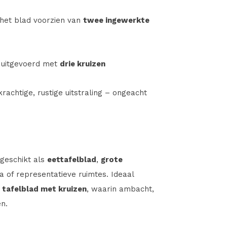
 het blad voorzien van
twee ingewerkte
 uitgevoerd met
drie kruizen
 krachtige, rustige uitstraling – ongeacht
 geschikt als
eettafelblad
,
grote
 of representatieve ruimtes. Ideaal
 tafelblad met kruizen
, waarin ambacht,
n.