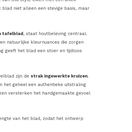
c blad niet alleen een stevige basis, maar
n tafelblad
, staat houtbeleving centraal.
en natuurlijke kleurnuances die zorgen
 geeft het blad een stoer en tijdloos
elblad zijn de
strak ingewerkte kruizen
.
n het geheel een authentieke uitstraling
uizen versterken het handgemaakte gevoel
lengte van het blad, zodat het ontwerp