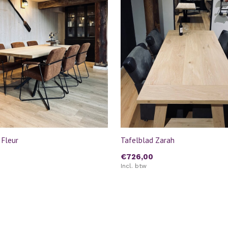
 Fleur
Tafelblad Zarah
€726,00
Incl. btw