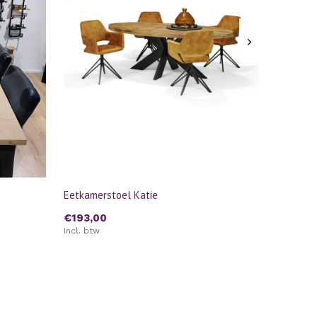
Eetkamerstoel Katie
€193,00
Incl. btw