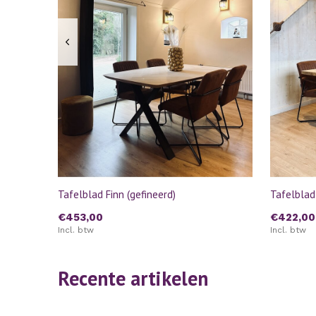
Tafelblad Finn (gefineerd)
Tafelblad
€453,00
€422,00
Incl. btw
Incl. btw
Recente artikelen