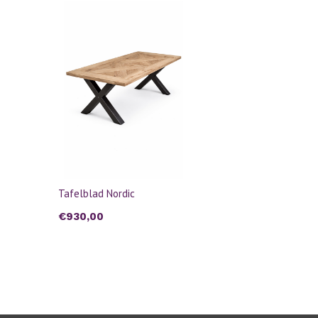
Tafelblad Nordic
€930,00