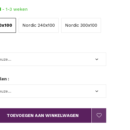
d
- 1-3 weken
0x100
Nordic 240x100
Nordic 300x100
len :
TOEVOEGEN AAN WINKELWAGEN