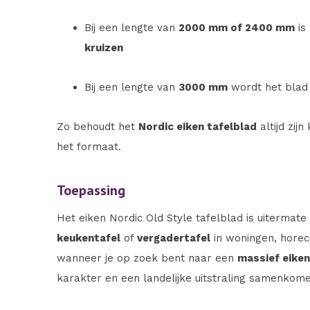
Bij een lengte van
2000 mm of 2400 mm
is
kruizen
Bij een lengte van
3000 mm
wordt het blad
Zo behoudt het
Nordic eiken tafelblad
altijd zijn
het formaat.
Toepassing
Het eiken Nordic Old Style tafelblad is uitermate
keukentafel
of
vergadertafel
in woningen, horeca
wanneer je op zoek bent naar een
massief eiken
karakter en een landelijke uitstraling samenkome