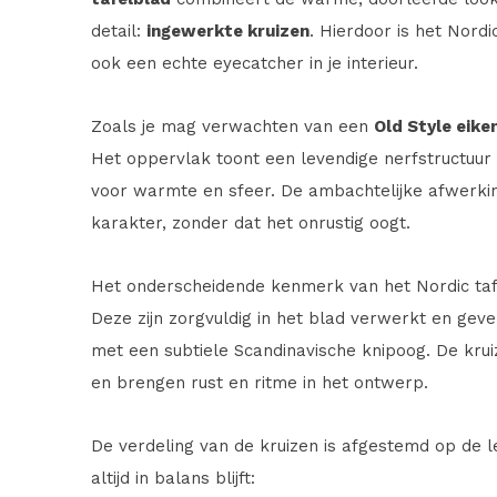
detail:
ingewerkte kruizen
. Hierdoor is het Nordi
ook een echte eyecatcher in je interieur.
Zoals je mag verwachten van een
Old Style eike
Het oppervlak toont een levendige nerfstructuur 
voor warmte en sfeer. De ambachtelijke afwerking
karakter, zonder dat het onrustig oogt.
Het onderscheidende kenmerk van het Nordic taf
Deze zijn zorgvuldig in het blad verwerkt en geve
met een subtiele Scandinavische knipoog. De kr
en brengen rust en ritme in het ontwerp.
De verdeling van de kruizen is afgestemd op de 
altijd in balans blijft: