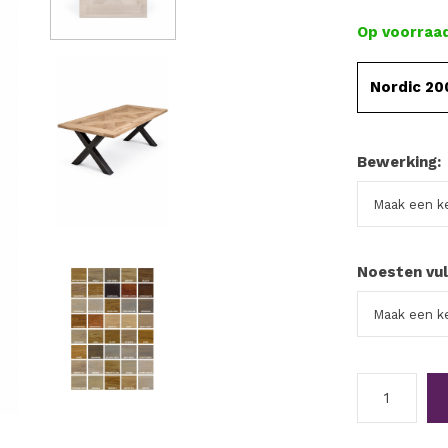
Op voorraa
Nordic 20
Bewerking:
Noesten vul