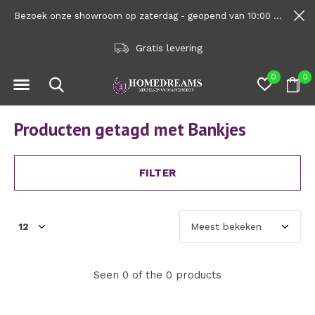
Bezoek onze showroom op zaterdag - geopend van 10:00 tot 1600
Gratis levering
0
0
Producten getagd met Bankjes
FILTER
Seen 0 of the 0 products