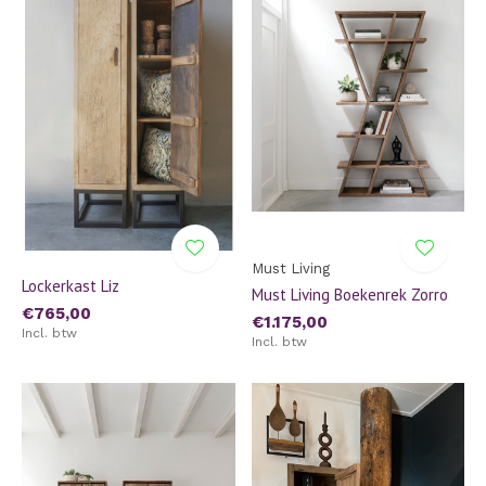
Must Living
Lockerkast Liz
Must Living Boekenrek Zorro
€765,00
€1.175,00
Incl. btw
Incl. btw