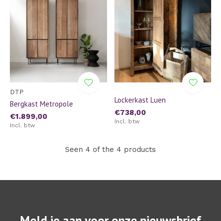
DTP
Lockerkast Luen
Bergkast Metropole
€738,00
€1.899,00
Incl. btw
Incl. btw
Seen 4 of the 4 products
Meld je aan voor onze nieuwsbrief