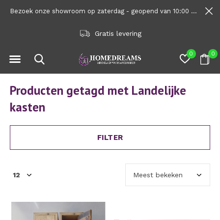
Bezoek onze showroom op zaterdag - geopend van 10:00 tot 1600
Gratis levering
0
0
Producten getagd met Landelijke
kasten
FILTER