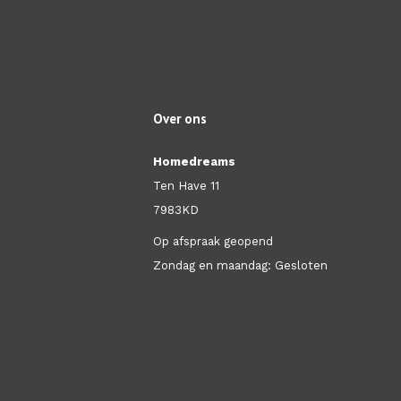
Over ons
Homedreams
Ten Have 11
7983KD
Op afspraak geopend
Zondag en maandag: Gesloten