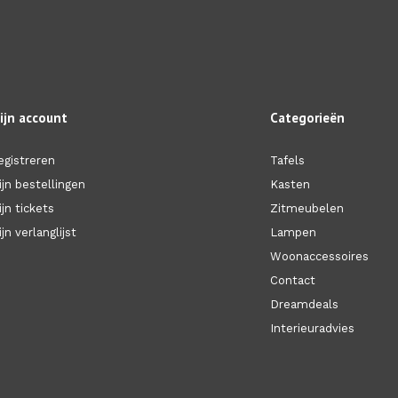
ijn account
Categorieën
egistreren
Tafels
ijn bestellingen
Kasten
ijn tickets
Zitmeubelen
jn verlanglijst
Lampen
Woonaccessoires
Contact
Dreamdeals
Interieuradvies