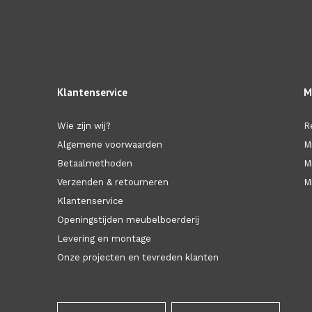
Klantenservice
M
Wie zijn wij?
R
Algemene voorwaarden
M
Betaalmethoden
M
Verzenden & retourneren
Mi
Klantenservice
Openingstijden meubelboerderij
Levering en montage
Onze projecten en tevreden klanten