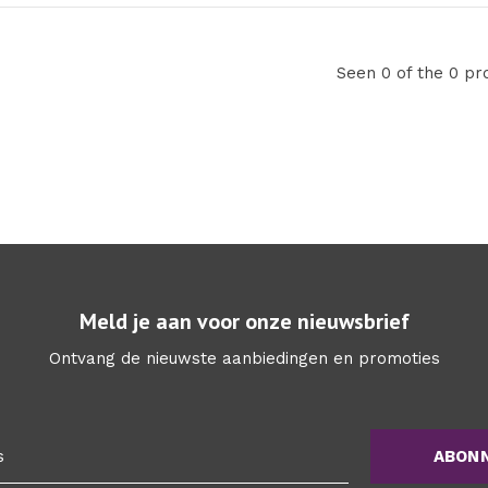
Seen 0 of the 0 pr
Meld je aan voor onze nieuwsbrief
Ontvang de nieuwste aanbiedingen en promoties
ABON