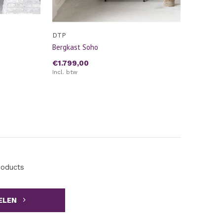
DTP
Bergkast Soho
€1.799,00
Incl. btw
roducts
ELEN