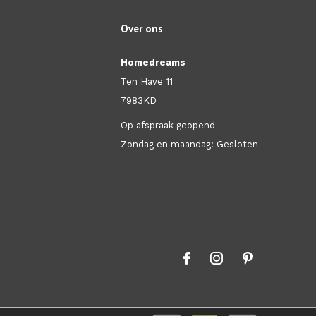
Over ons
Homedreams
Ten Have 11
7983KD
Op afspraak geopend
Zondag en maandag: Gesloten