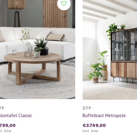
TP
DTP
lontafel Classic
Buffetkast Metropole
799,00
€3.749,00
cl. btw
Incl. btw