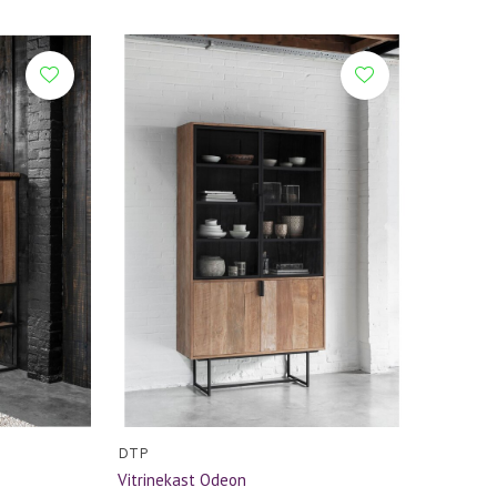
DTP
Vitrinekast Odeon