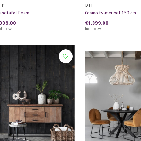
TP
DTP
andtafel Beam
Cosmo tv-meubel 150 cm
999,00
€1.399,00
cl. btw
Incl. btw