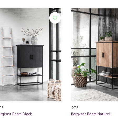
TP
DTP
ergkast Beam Black
Bergkast Beam Naturel