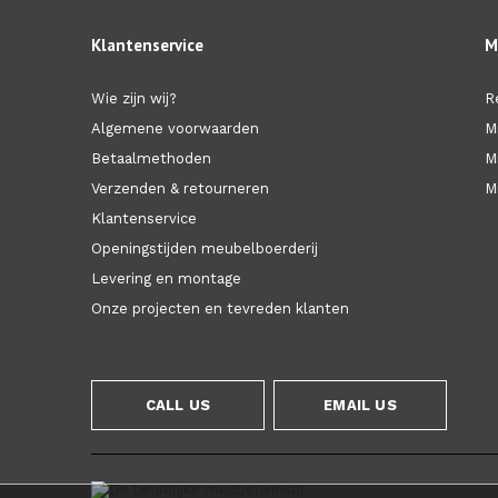
Klantenservice
M
Wie zijn wij?
R
Algemene voorwaarden
M
Betaalmethoden
M
Verzenden & retourneren
Mi
Klantenservice
Openingstijden meubelboerderij
Levering en montage
Onze projecten en tevreden klanten
CALL US
EMAIL US