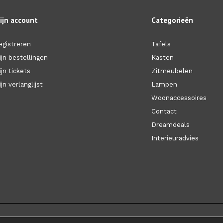
ijn account
Categorieën
egistreren
Tafels
ijn bestellingen
Kasten
ijn tickets
Zitmeubelen
jn verlanglijst
Lampen
Woonaccessoires
Contact
Dreamdeals
Interieuradvies