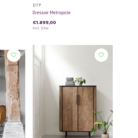
DTP
Dressoir Metropole
€1.899,00
Incl. btw