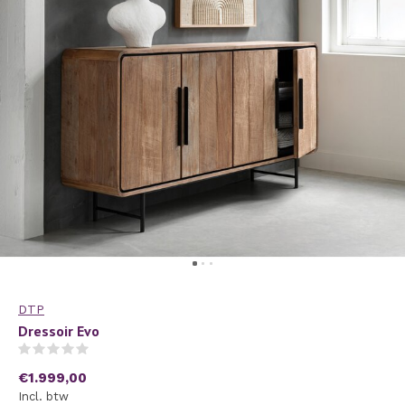
DTP
Dressoir Evo
(0)
€1.999,00
Incl. btw