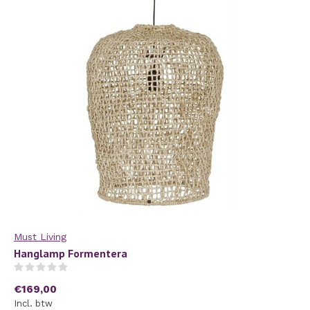
Must Living
Hanglamp Formentera
(0)
€169,00
Incl. btw