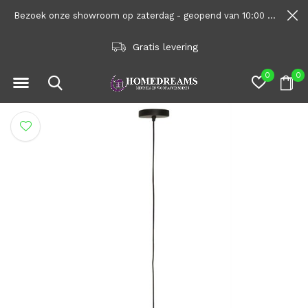
Bezoek onze showroom op zaterdag - geopend van 10:00 tot 1600
Gratis levering
0
0