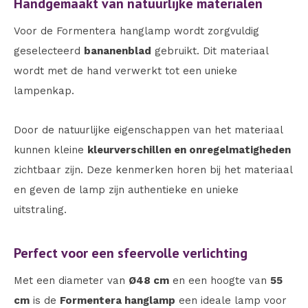
Handgemaakt van natuurlijke materialen
Voor de Formentera hanglamp wordt zorgvuldig
geselecteerd
bananenblad
gebruikt. Dit materiaal
wordt met de hand verwerkt tot een unieke
lampenkap.
Door de natuurlijke eigenschappen van het materiaal
kunnen kleine
kleurverschillen en onregelmatigheden
zichtbaar zijn. Deze kenmerken horen bij het materiaal
en geven de lamp zijn authentieke en unieke
uitstraling.
Perfect voor een sfeervolle verlichting
Met een diameter van
Ø48 cm
en een hoogte van
55
cm
is de
Formentera hanglamp
een ideale lamp voor